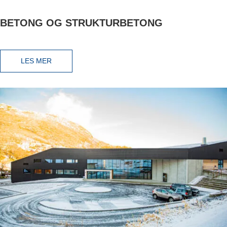
BETONG OG STRUKTURBETONG
LES MER