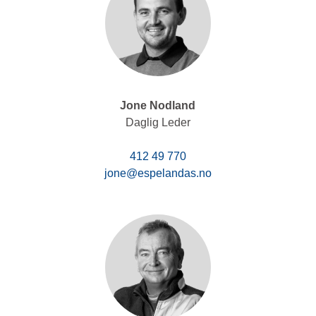
Jone Nodland
Daglig Leder
412 49 770
jone@espelandas.no