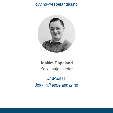
oyvind@espelandas.no
Joakim Espeland
Kalkulasjonsleder
41494611
Joakim@espelandas.no