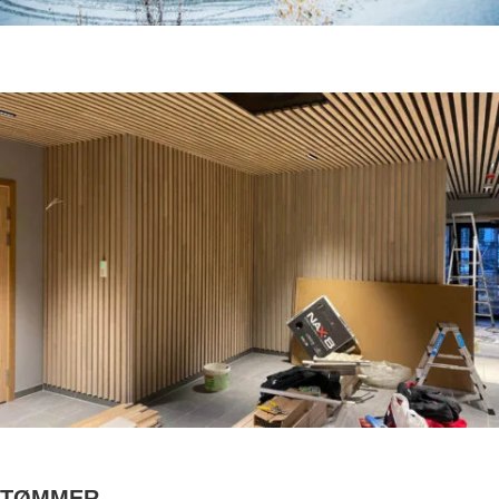
TØMMER