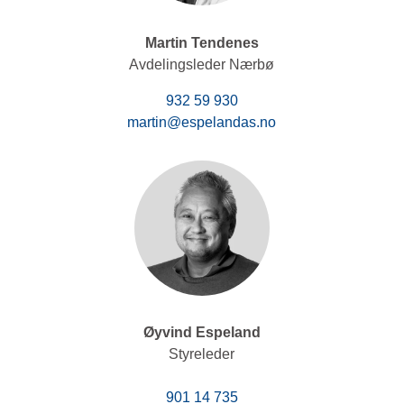
Martin Tendenes
Avdelingsleder Nærbø
932 59 930
martin@espelandas.no
Øyvind Espeland
Styreleder
901 14 735