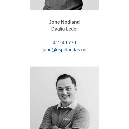
Jone Nodland
Daglig Leder
412 49 770
jone@espelandas.no