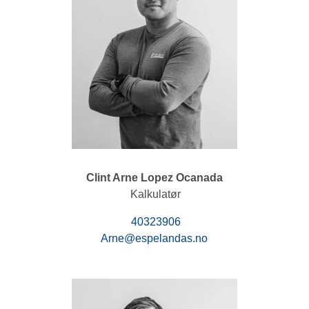
Clint Arne Lopez Ocanada
Kalkulatør
40323906
Arne@espelandas.no