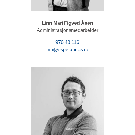
Linn Mari Figved Åsen
Administrasjonsmedarbeider
976 43 116
linn@espelandas.no