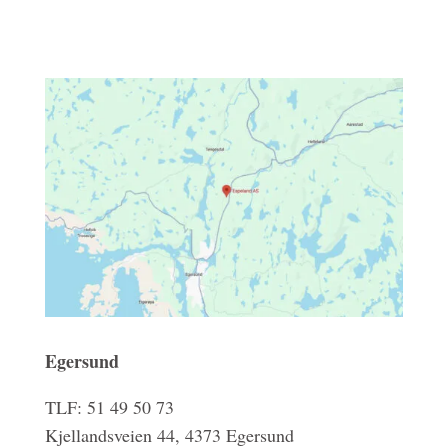
Egersund
TLF: 51 49 50 73
Kjellandsveien 44, 4373 Egersund