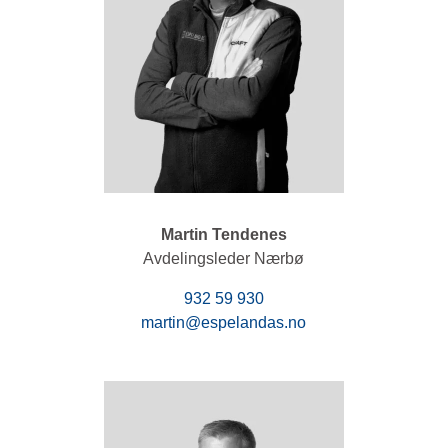
Martin Tendenes
Avdelingsleder Nærbø
932 59 930
martin@espelandas.no