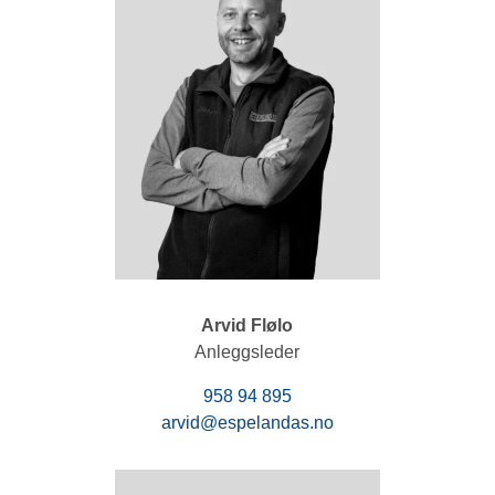
Arvid Flølo
Anleggsleder
958 94 895
arvid@espelandas.no