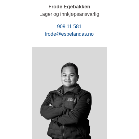
Frode Egebakken
Lager og innkjøpsansvarlig
909 11 581
frode@espelandas.no