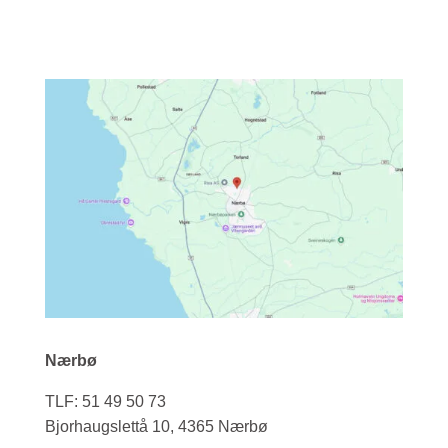
Nærbø
TLF: 51 49 50 73
Bjorhaugslettå 10, 4365 Nærbø