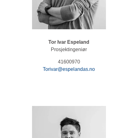
Tor Ivar Espeland
Prosjektingeniør
41600970
Torivar@espelandas.no