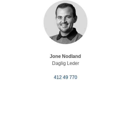
Jone Nodland
Daglig Leder
412 49 770
jone@espelandas.no