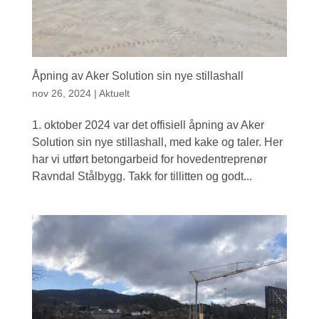
Åpning av Aker Solution sin nye stillashall
nov 26, 2024
|
Aktuelt
1. oktober 2024 var det offisiell åpning av Aker
Solution sin nye stillashall, med kake og taler. Her
har vi utført betongarbeid for hovedentreprenør
Ravndal Stålbygg. Takk for tillitten og godt...