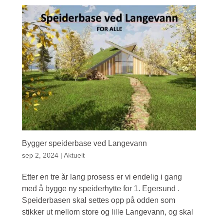
Bygger speiderbase ved Langevann
sep 2, 2024
|
Aktuelt
Etter en tre år lang prosess er vi endelig i gang
med å bygge ny speiderhytte for 1. Egersund .
Speiderbasen skal settes opp på odden som
stikker ut mellom store og lille Langevann, og skal