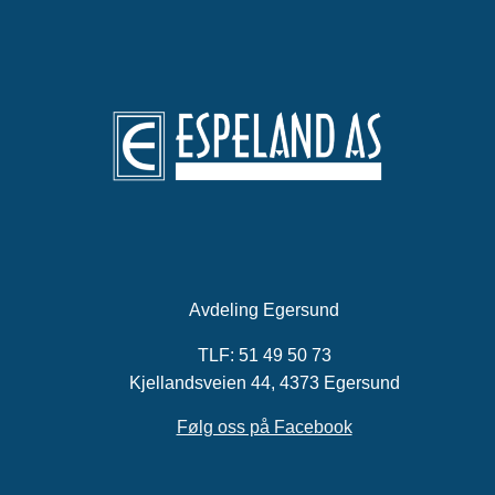
Avdeling Egersund
TLF:
51 49 50 73
Kjellandsveien 44, 4373 Egersund
Følg oss på Facebook